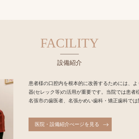
FACILITY
設備紹介
患者様の口腔内を根本的に改善するためには、より精
器(セレック等)の活用が重要です。当院では患
名張市の歯医者、名張かめい歯科・矯正歯科では
医院・設備紹介ぺージを見る