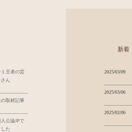
新着
ー１王者の芸
2025/03/09
ーさん
2025/03/06
長の取材記事
2025/02/06
人公論JPで
ました