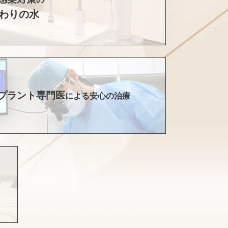
わりの水
プラント専門医
による安心の治療