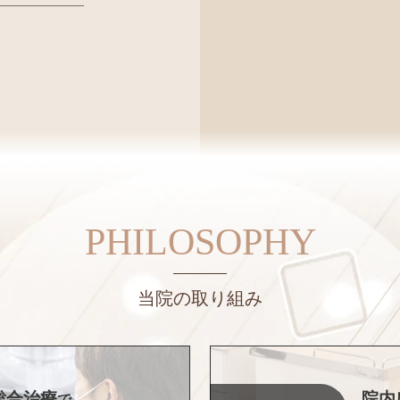
PHILOSOPHY
当院の取り組み
院内
総合治療
で