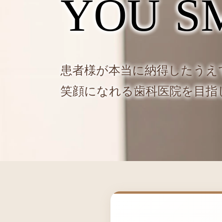
Y
O
U
S
患者様が本当に納得したうえ
笑顔になれる歯科医院を目指