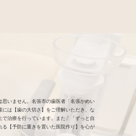
は思いません。名張市の歯医者「名張かめい
様には【歯の大切さ】をご理解いただき、な
上で治療を行っています。また、「ずっと自
れる【予防に重きを置いた医院作り】を心が