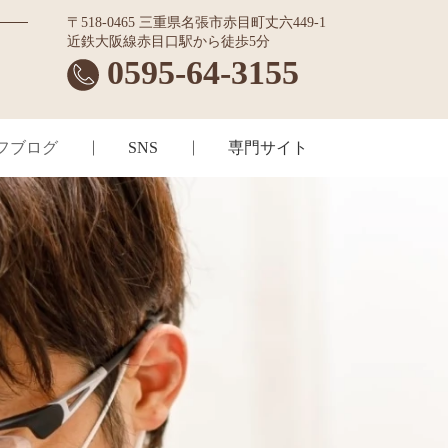
〒518-0465 三重県名張市赤目町丈六449-1
近鉄大阪線赤目口駅から徒歩5分
0595-64-3155
フブログ
SNS
専門サイト