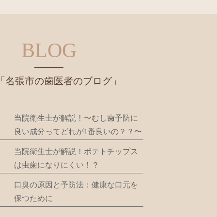
BLOG
「名張市の歯医者のブログ」
当院衛生士が解説！〜むし歯予防に
良い成分ってどれが1番良いの？？〜
当院衛生士が解説！ポテトチップス
は虫歯になりにくい！？
口臭の原因と予防法：健康な口元を
保つために