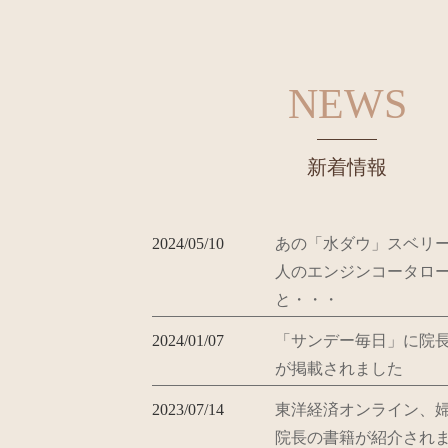
NEWS
新着情報
2024/05/10
あの「水ダウ」スベリ
人のエンジンコータロ
と・・・
2024/01/07
「サンデー毎日」に院
が掲載されました
2023/07/14
東洋経済オンライン、婦
院長の書籍が紹介され