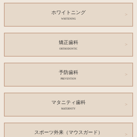
ホワイトニング
WHITENING
矯正歯科
ORTHODONTIC
予防歯科
PREVENTION
マタニティ歯科
MATERNITY
スポーツ外来（マウスガード）