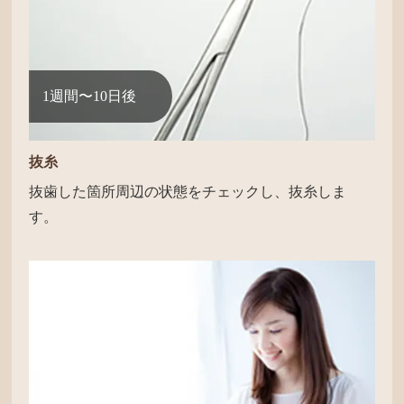
1週間〜10日後
抜糸
抜歯した箇所周辺の状態をチェックし、抜糸しま
す。