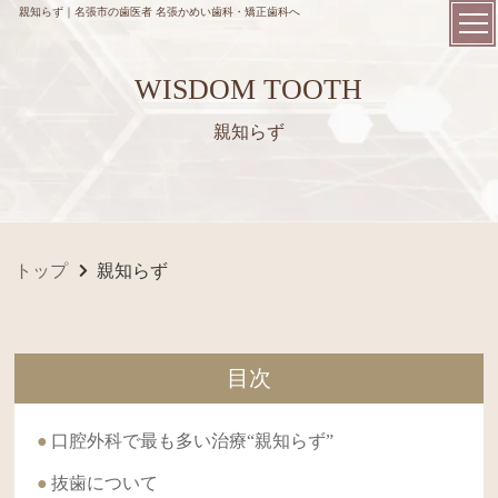
親知らず｜名張市の歯医者 名張かめい歯科・矯正歯科へ
WISDOM TOOTH
親知らず
トップ
親知らず
目次
口腔外科で最も多い治療“親知らず”
抜歯について