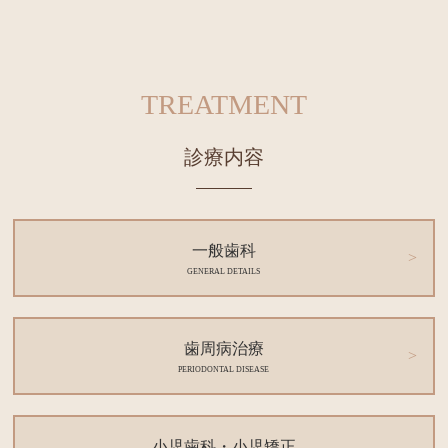
TREATMENT
診療内容
一般歯科
GENERAL DETAILS
歯周病治療
PERIODONTAL DISEASE
小児歯科・小児矯正