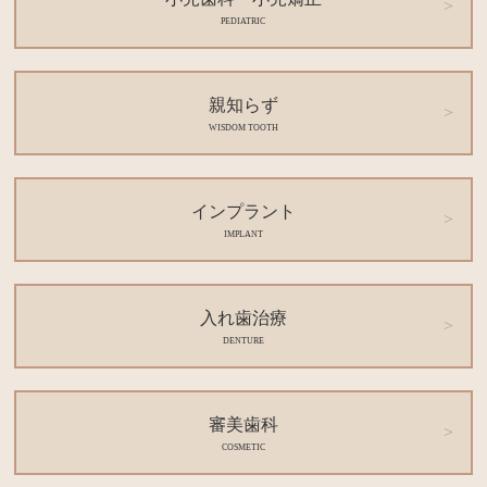
PEDIATRIC
親知らず
WISDOM TOOTH
インプラント
IMPLANT
入れ歯治療
DENTURE
審美歯科
COSMETIC