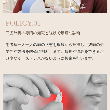
POLICY.01
口腔外科の専門の知識と
経験で最適な診断
患者様一人一人の歯の状態を根底から把握し、抜歯の必
要性や方法を的確に判断します。負担や痛みをできるだ
け少なく、ストレスがないように抜歯を行います。