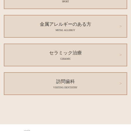
SPORT
金属アレルギーのある方
METAL ALLERGY
セラミック治療
CERAMIC
訪問歯科
VISITING DENTISTRY