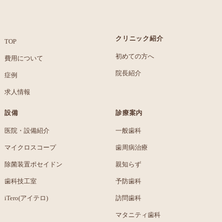
クリニック紹介
TOP
初めての方へ
費用について
院長紹介
症例
求人情報
設備
診療案内
医院・設備紹介
一般歯科
マイクロスコープ
歯周病治療
除菌装置ポセイドン
親知らず
歯科技工室
予防歯科
iTero(アイテロ)
訪問歯科
マタニティ歯科