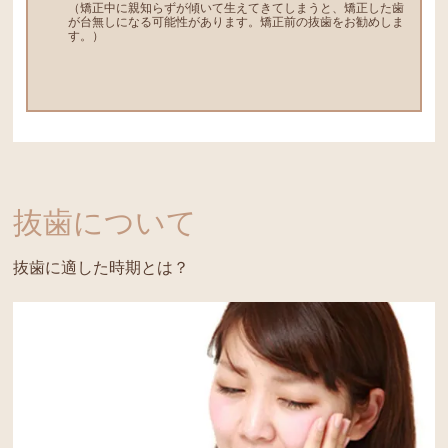
（矯正中に親知らずが傾いて生えてきてしまうと、矯正した歯
が台無しになる可能性があります。矯正前の抜歯をお勧めしま
す。）
抜歯について
抜歯に適した時期とは？