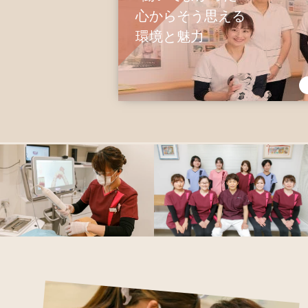
心からそう思える
環境と魅力