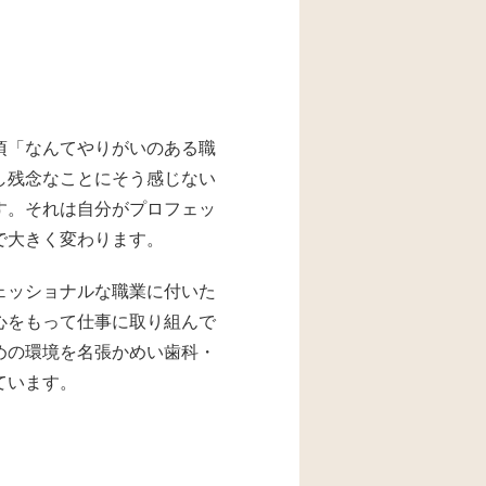
頃「なんてやりがいのある職
し残念なことにそう感じない
す。それは自分がプロフェッ
で大きく変わります。
ェッショナルな職業に付いた
心をもって仕事に取り組んで
めの環境を名張かめい歯科・
ています。