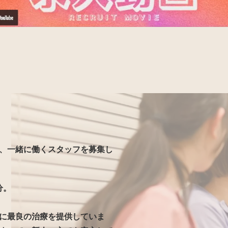
、一緒に働くスタッフを募集し
分。
に最良の治療を提供していま