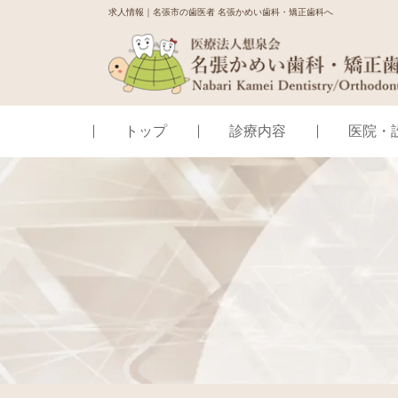
求人情報｜名張市の歯医者 名張かめい歯科・矯正歯科へ
トップ
診療内容
医院・