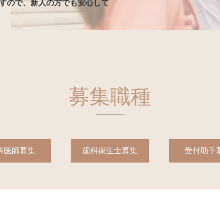
すので、新人の方でも安心して
募集職種
科医師募集
歯科衛生士募集
受付助手