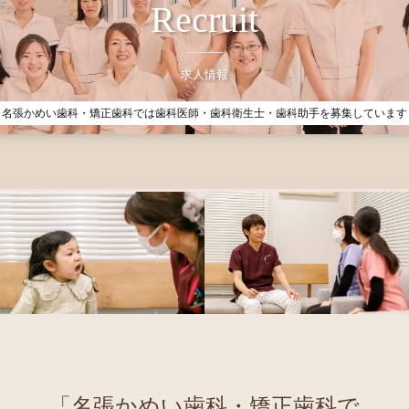
Recruit
求人情報
名張かめい歯科・矯正歯科では歯科医師・歯科衛生士・歯科助手を募集しています
「名張かめい歯科・矯正歯科で