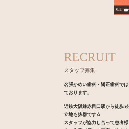
RECRUIT
スタッフ募集
名張かめい歯科・矯正歯科では
ております。
近鉄大阪線赤目口駅から徒歩5
立地も抜群です☆
スタッフが協力し合って患者様