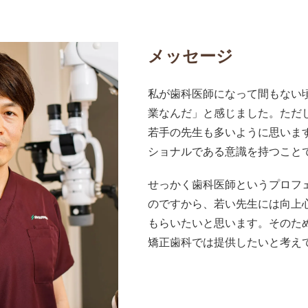
メッセージ
私が歯科医師になって間もない
業なんだ」と感じました。ただ
若手の先生も多いように思いま
ショナルである意識を持つこと
せっかく歯科医師というプロフ
のですから、若い先生には向上
もらいたいと思います。そのた
矯正歯科では提供したいと考え