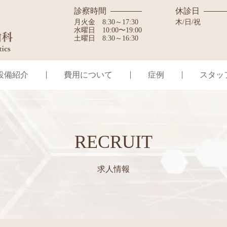
診察時間
休診日
月火金
8:30～17:30
木/日/祝
水曜日
10:00〜19:00
土曜日
8:30～16:30
設備紹介
費用について
症例
スタッ
RECRUIT
求人情報