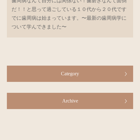
歯周病なんて自分には関係ない！歯磨きなんて面倒
だ！！と思って過ごしている１０代から２０代です
でに歯周病は始まっています。〜最新の歯周病学に
ついて学んできました〜
Category
Archive