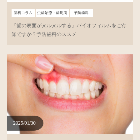
歯科コラム
虫歯治療・歯周病
予防歯科
『歯の表面がヌルヌルする』バイオフィルムをご存
知ですか？予防歯科のススメ
2025/01/30