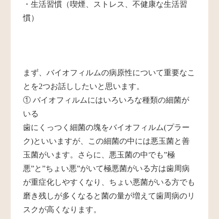
・生活習慣（喫煙、ストレス、不健康な生活習
慣）
まず、バイオフィルムの病原性について重要なこ
とを2つお話ししたいと思います。
① バイオフィルムにはいろいろな種類の細菌が
いる
歯にくっつく細菌の塊をバイオフィルム(プラー
ク)といいますが、この細菌の中には悪玉菌と善
玉菌がいます。さらに、悪玉菌の中でも”極
悪”と”ちょい悪”がいて極悪菌がいる方は歯周病
が重症化しやすくなり、ちょい悪菌がいる方でも
磨き残しが多くなると菌の量が増えて歯周病のリ
スクが高くなります。