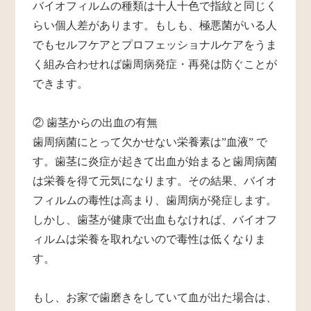
バイオフィルムの種類は十人十色で指紋と同じく
らい個人差があります。もしも、極悪菌がいる人
でもセルフケアとプロフェッショナルケアをうま
く組み合わせれば歯周病発症・再発は防ぐことが
できます。
② 歯茎からの出血の有無
歯周病菌にとって欠かせない栄養素は”血液” で
す。歯茎に炎症が起きて出血が始まると歯周病菌
は栄養を得て元気になります。その結果、バイオ
フィルムの毒性は高まり、歯周病が発症します。
しかし、歯茎が健康で出血もなければ、バイオフ
ィルムは栄養を取れないので毒性は低くなりま
す。
もし、お家で歯磨きをしていて血が出た場合は、