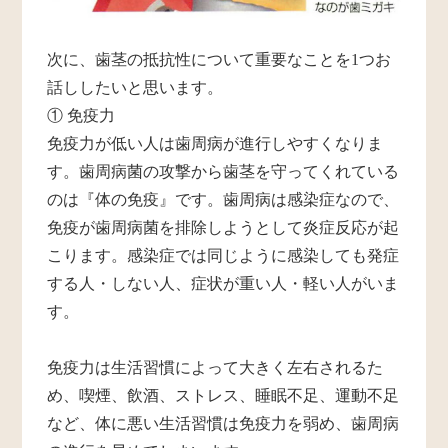
次に、歯茎の抵抗性について重要なことを1つお
話ししたいと思います。
① 免疫力
免疫力が低い人は歯周病が進行しやすくなりま
す。歯周病菌の攻撃から歯茎を守ってくれている
のは『体の免疫』です。歯周病は感染症なので、
免疫が歯周病菌を排除しようとして炎症反応が起
こります。感染症では同じように感染しても発症
する人・しない人、症状が重い人・軽い人がいま
す。
免疫力は生活習慣によって大きく左右されるた
め、喫煙、飲酒、ストレス、睡眠不足、運動不足
など、体に悪い生活習慣は免疫力を弱め、歯周病