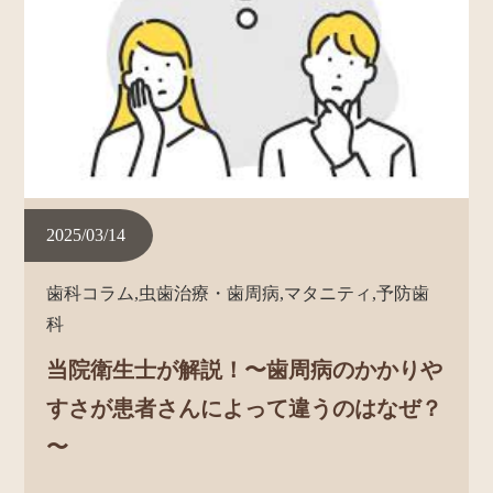
2025/03/14
歯科コラム,虫歯治療・歯周病,マタニティ,予防歯
科
当院衛生士が解説！〜歯周病のかかりや
すさが患者さんによって違うのはなぜ？
〜