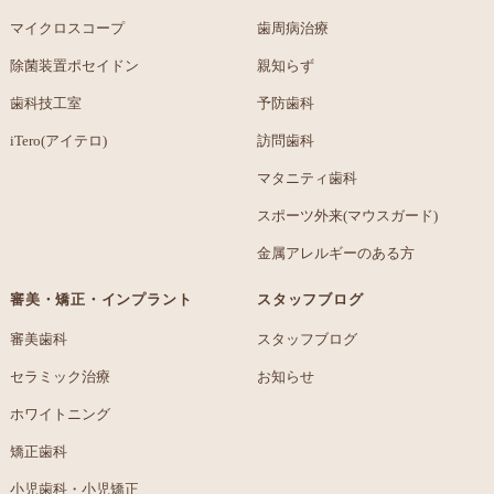
マイクロスコープ
歯周病治療
除菌装置ポセイドン
親知らず
歯科技工室
予防歯科
iTero(アイテロ)
訪問歯科
マタニティ歯科
スポーツ外来(マウスガード)
金属アレルギーのある方
審美・矯正・インプラント
スタッフブログ
審美歯科
スタッフブログ
セラミック治療
お知らせ
ホワイトニング
矯正歯科
小児歯科・小児矯正