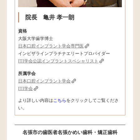
院長 亀井 孝一朗
資格
大阪大学歯学博士
日本口腔インプラント学会専門医
インビザラインプラチナエリートプロバイダー
ITI学会公認インプラントスペシャリスト
所属学会
日本口腔インプラント学会
ITI学会
より詳しい内容は
こちら
をクリックしてご覧くださ
い。
名張市の歯医者名張かめい歯科・矯正歯科