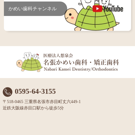
かめい歯科チャンネル
0595-64-3155
〒518-0465 三重県名張市赤目町丈六449-1
近鉄大阪線赤目口駅から徒歩5分