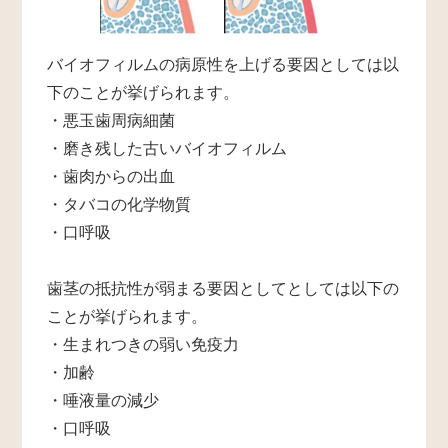
バイオフィルムの病原性を上げる要因としては以
下のことが挙げられます。
・悪玉歯周病細菌
・磨き残した古いバイオフィルム
・歯肉からの出血
・タバコの化学物質
・口呼吸
歯茎の抵抗性が弱まる要因としてとしては以下の
ことが挙げられます。
・生まれつきの弱い免疫力
・加齢
・唾液量の減少
・口呼吸