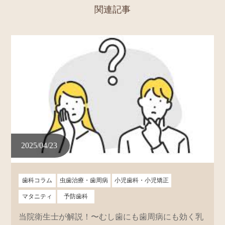
関連記事
2025/04/23
歯科コラム
虫歯治療・歯周病
小児歯科・小児矯正
マタニティ
予防歯科
当院衛生士が解説！〜むし歯にも歯周病にも効く乳