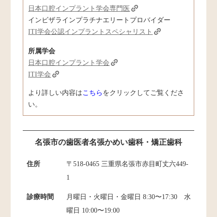
日本口腔インプラント学会専門医
インビザラインプラチナエリートプロバイダー
ITI学会公認インプラントスペシャリスト
所属学会
日本口腔インプラント学会
ITI学会
より詳しい内容は
こちら
をクリックしてご覧くださ
い。
名張市の歯医者名張かめい歯科・矯正歯科
住所
〒518-0465 三重県名張市赤目町丈六449-
1
診療時間
月曜日・火曜日・金曜日 8:30〜17:30 水
曜日 10:00〜19:00