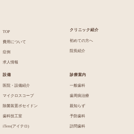
クリニック紹介
TOP
初めての方へ
費用について
院長紹介
症例
求人情報
設備
診療案内
医院・設備紹介
一般歯科
マイクロスコープ
歯周病治療
除菌装置ポセイドン
親知らず
歯科技工室
予防歯科
iTero(アイテロ)
訪問歯科