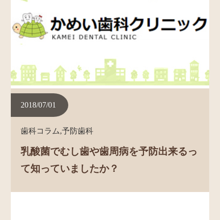
2018/07/01
歯科コラム,予防歯科
乳酸菌でむし歯や歯周病を予防出来るっ
て知っていましたか？