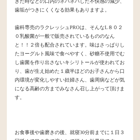
きた時などの口内のネバネバした不快感の減少、
歯垢がつきにくくなる効果もありますよ。
歯科専売のラクレッシュPROは、そんなL８０２
０乳酸菌が一般で販売されているもののなん
と！！２倍も配合されています。味はさっぱりし
たヨーグルト風味で食べやすく、砂糖不使用でむ
し歯菌を作り出さないキシリトールが使われてお
り、歯が生え始めた１歳半ほどのお子さんから口
内環境が変化しやすい妊婦さん、歯周病などが気
になる高齢の方までみなさん召し上がって頂けま
す。
お食事後や歯磨きの後、就寝30分前までに１日３