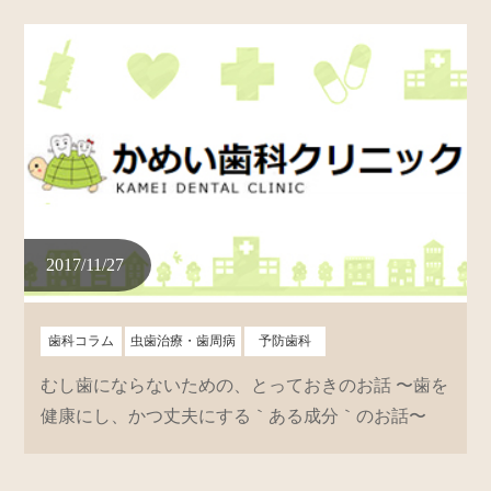
2017/11/27
歯科コラム
虫歯治療・歯周病
予防歯科
むし歯にならないための、とっておきのお話 〜歯を
健康にし、かつ丈夫にする｀ある成分｀のお話〜