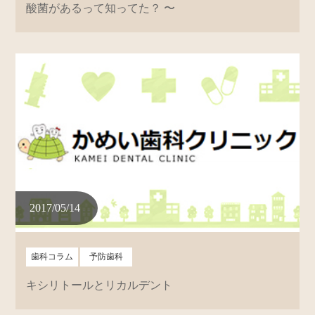
酸菌があるって知ってた？ 〜
2017/05/14
歯科コラム
予防歯科
キシリトールとリカルデント