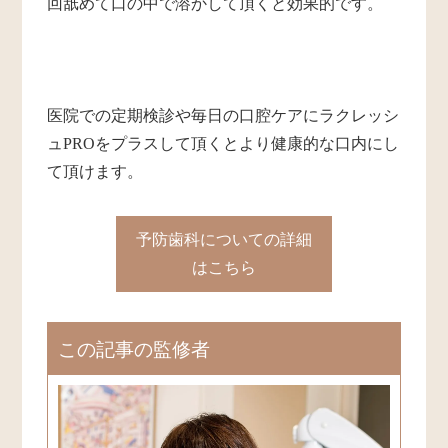
回舐めて口の中で溶かして頂くと効果的です。
医院での定期検診や毎日の口腔ケアにラクレッシ
ュPROをプラスして頂くとより健康的な口内にし
て頂けます。
予防歯科
についての詳細
はこちら
この記事の監修者