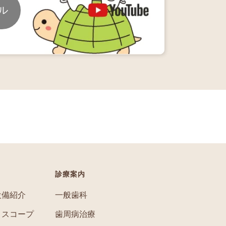
ル
診療案内
設備紹介
一般歯科
ロスコープ
歯周病治療