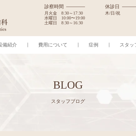
診察時間
休診日
月火金
8:30～17:30
木/日/祝
水曜日
10:00〜19:00
土曜日
8:30～16:30
設備紹介
費用について
症例
スタッ
BLOG
スタッフブログ