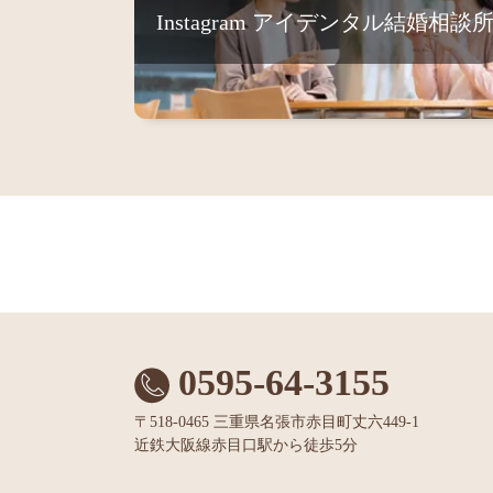
Instagram アイデンタル結婚相談
0595-64-3155
〒518-0465 三重県名張市赤目町丈六449-1
近鉄大阪線赤目口駅から徒歩5分