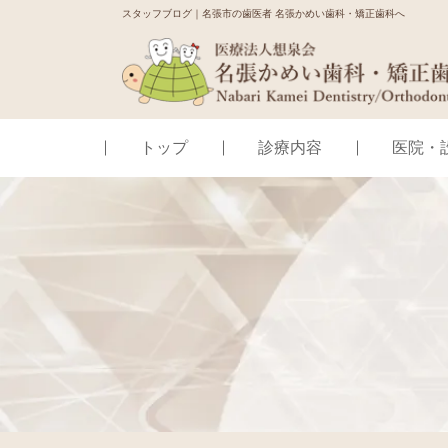
スタッフブログ｜名張市の歯医者 名張かめい歯科・矯正歯科へ
トップ
診療内容
医院・