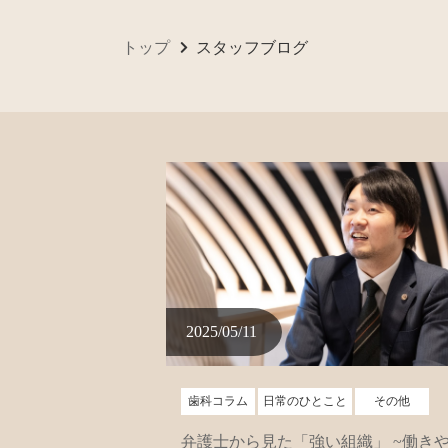
トップ
スタッフブログ
2025/05/11
歯科コラム
日常のひとこと
その他
弁護士から見た「強い組織」 ~働き