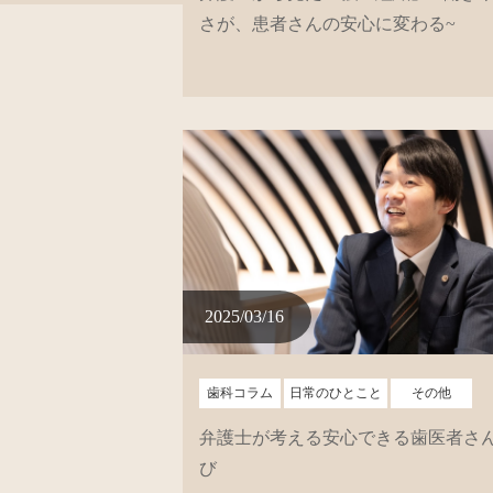
さが、患者さんの安心に変わる~
2025/03/16
歯科コラム
日常のひとこと
その他
弁護士が考える安心できる歯医者さ
び