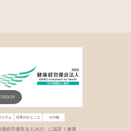
5/03/19
科コラム
日常のひとこと
その他
健康経営優良法人2025」に認定！健康