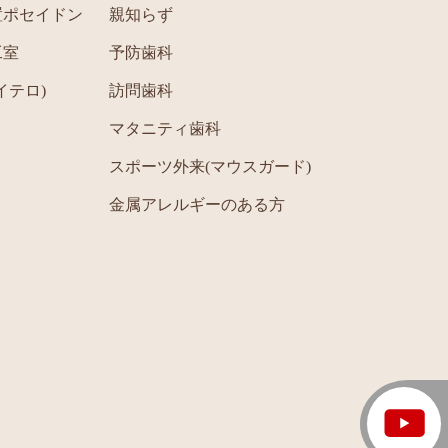
置ポセイドン
親知らず
工室
予防歯科
アイテロ)
訪問歯科
マタニティ歯科
スポーツ外来(マウスガード)
金属アレルギーのある方