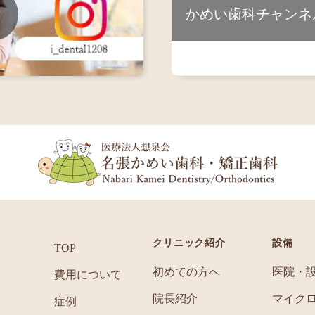
所
かめい歯科チャンネ
クリニック紹介
設備
TOP
初めての方へ
医院・
費用について
院長紹介
マイク
症例